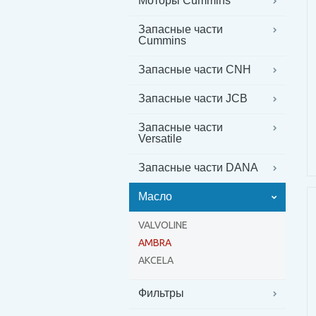
Моторы Cummins
Запасные части
Cummins
Запасные части CNH
Запасные части JCB
Запасные части
Versatile
Запасные части DANA
Масло
VALVOLINE
AMBRA
AKCELA
Фильтры