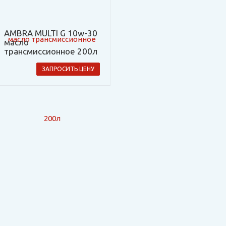
AMBRA MULTI G 10w-30
масло
трансмиссионное 200л
ЗАПРОСИТЬ ЦЕНУ