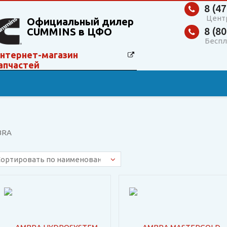
8 (47
Цент
Официальный дилер
8 (80
CUMMINS в ЦФО
Беспл
нтернет-магазин
апчастей
BRA