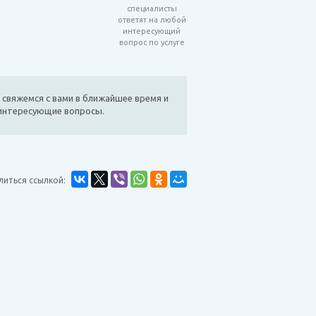
специалисты
ответят на любой
интересующий
вопрос по услуге
 свяжемся с вами в ближайшее время и
 интересующие вопросы.
литься ссылкой: