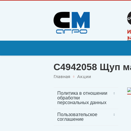
И
з
С4942058 Щуп 
Главная
Акции
Политика в отношении
обработки
персональных данных
Пользовательское
соглашение