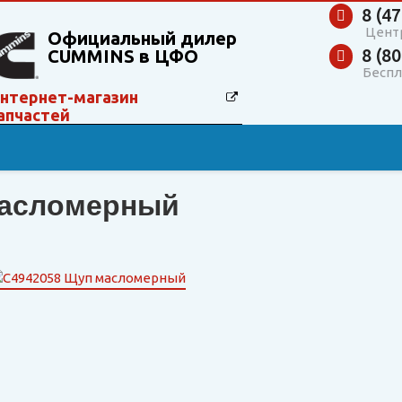
8 (47
Цент
Официальный дилер
8 (80
CUMMINS в ЦФО
Беспл
нтернет-магазин
апчастей
масломерный