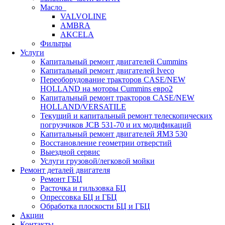
Масло
VALVOLINE
AMBRA
AKCELA
Фильтры
Услуги
Капитальный ремонт двигателей Cummins
Капитальный ремонт двигателей Iveco
Переоборудование тракторов CASE/NEW
HOLLAND на моторы Cummins евро2
Капитальный ремонт тракторов CASE/NEW
HOLLAND/VERSATILE
Текущий и капитальный ремонт телескопических
погрузчиков JCB 531-70 и их модификаций
Капитальный ремонт двигателей ЯМЗ 530
Восстановление геометрии отверстий
Выездной сервис
Услуги грузовой/легковой мойки
Ремонт деталей двигателя
Ремонт ГБЦ
Расточка и гильзовка БЦ
Опрессовка БЦ и ГБЦ
Обработка плоскости БЦ и ГБЦ
Акции
Контакты