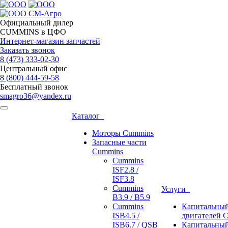
Официальный дилер
CUMMINS в ЦФО
Интернет-магазин запчастей
Заказать звонок
8 (473)
333-02-30
Центральный офис
8 (800)
444-59-58
Бесплатный звонок
smagro36@yandex.ru
Каталог
Моторы Cummins
Запасные части
Cummins
Cummins
ISF2.8 /
ISF3.8
Cummins
Услуги
B3.9 / B5.9
Cummins
Капитальный
ISB4.5 /
двигателей 
ISB6.7 / QSB
Капитальный