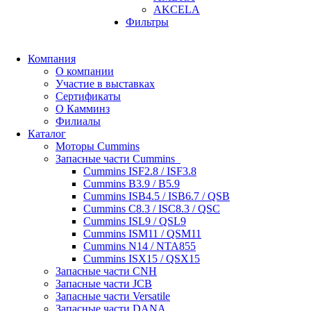
AKCELA
Фильтры
Компания
О компании
Участие в выставках
Сертификаты
О Камминз
Филиалы
Каталог
Моторы Cummins
Запасные части Cummins
Cummins ISF2.8 / ISF3.8
Cummins B3.9 / B5.9
Cummins ISB4.5 / ISB6.7 / QSB
Cummins C8.3 / ISC8.3 / QSC
Cummins ISL9 / QSL9
Cummins ISM11 / QSM11
Cummins N14 / NTA855
Cummins ISX15 / QSX15
Запасные части CNH
Запасные части JCB
Запасные части Versatile
Запасные части DANA