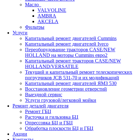
Масло
VALVOLINE
AMBRA
AKCELA
Фильтры
Услуги
Капитальный ремонт двигателей Cummins
Капитальный ремонт двигателей Iveco
Переоборудование тракторов CASE/NEW
HOLLAND на моторы Cummins евро2
Капитальный ремонт тракторов CASE/NEW
HOLLAND/VERSATILE
Текущий и капитальный ремонт телескопических
погрузчиков JCB 531-70 и их модификаций
Капитальный ремонт двигателей ЯМЗ 530
Восстановление геометрии отверстий
Выездной сервис
Услуги грузовой/легковой мойки
Ремонт деталей двигателя
Ремонт ГБЦ
Расточка и гильзовка БЦ
Опрессовка БЦ и ГБЦ
Обработка плоскости БЦ и ГБЦ
Акции
Контакты