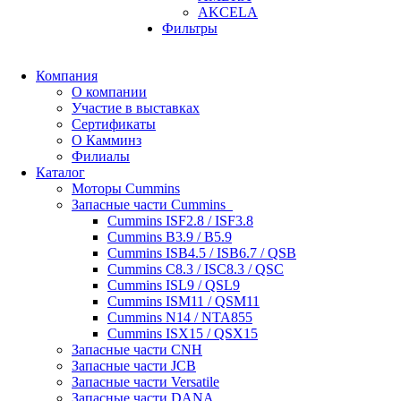
AKCELA
Фильтры
Компания
О компании
Участие в выставках
Сертификаты
О Камминз
Филиалы
Каталог
Моторы Cummins
Запасные части Cummins
Cummins ISF2.8 / ISF3.8
Cummins B3.9 / B5.9
Cummins ISB4.5 / ISB6.7 / QSB
Cummins C8.3 / ISC8.3 / QSC
Cummins ISL9 / QSL9
Cummins ISM11 / QSM11
Cummins N14 / NTA855
Cummins ISX15 / QSX15
Запасные части CNH
Запасные части JCB
Запасные части Versatile
Запасные части DANA