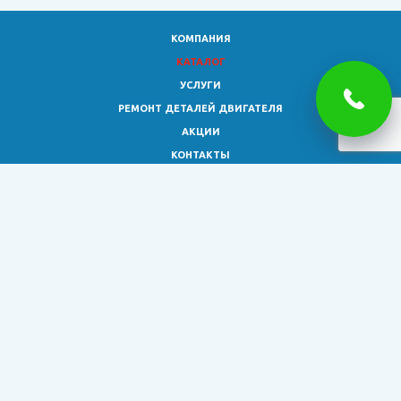
КОМПАНИЯ
КАТАЛОГ
УСЛУГИ
РЕМОНТ ДЕТАЛЕЙ ДВИГАТЕЛЯ
АКЦИИ
КОНТАКТЫ
8 (473)
333-02-30
smagro36@yandex.ru
© 2026 Все права защищены.
Обращаем ваше внимание на то, что информация на сайте
представлена исключительно для ознакомления и не является
публичной офертой, определяемой положениями ст. 437 ГК РФ.