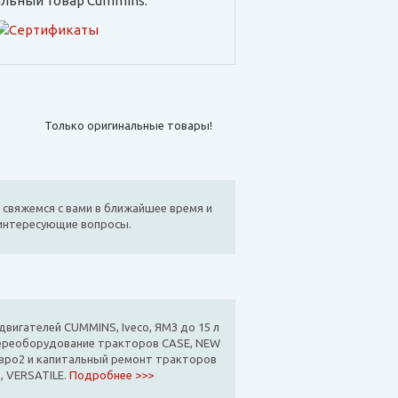
льный товар Cummins:
Только оригинальные товары!
 свяжемся с вами в ближайшее время и
 интересующие вопросы.
вигателей CUMMINS, Iveco, ЯМЗ до 15 л
ереоборудование тракторов CASE, NEW
вро2 и капитальный ремонт тракторов
, VERSATILE.
Подробнее >>>