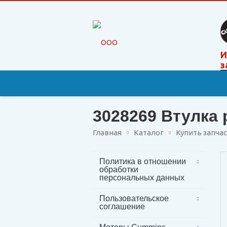
И
з
3028269 Втулка
Главная
Каталог
Купить запча
Политика в отношении
обработки
персональных данных
Пользовательское
соглашение