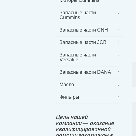
Моторы Cummins
Запасные части
Cummins
Запасные части CNH
Запасные части JCB
Запасные части
Versatile
Запасные части DANA
Масло
Фильтры
Цель нашей
компании
—
оказание
квалифицированной
помощи заказчикам в