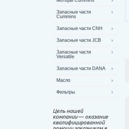
Моторы Cummins
Запасные части
Cummins
Запасные части CNH
Запасные части JCB
Запасные части
Versatile
Запасные части DANA
Масло
Фильтры
Цель нашей
компании
—
оказание
квалифицированной
помощи заказчикам в