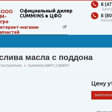
8 (47
Цент
Официальный дилер
8 (80
CUMMINS в ЦФО
Беспл
нтернет-магазин
апчастей
слива масла с поддона
сти Cummins
Cummins ISM11 / QSM11
Цену у
ЗАПРОСИТЬ