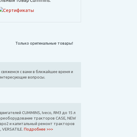
льный товар Cummins:
Только оригинальные товары!
 свяжемся с вами в ближайшее время и
 интересующие вопросы.
вигателей CUMMINS, Iveco, ЯМЗ до 15 л
ереоборудование тракторов CASE, NEW
вро2 и капитальный ремонт тракторов
, VERSATILE.
Подробнее >>>