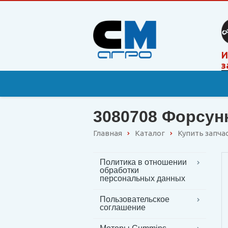
И
з
3080708 Форсун
Главная
Каталог
Купить запча
Политика в отношении
обработки
персональных данных
Пользовательское
соглашение