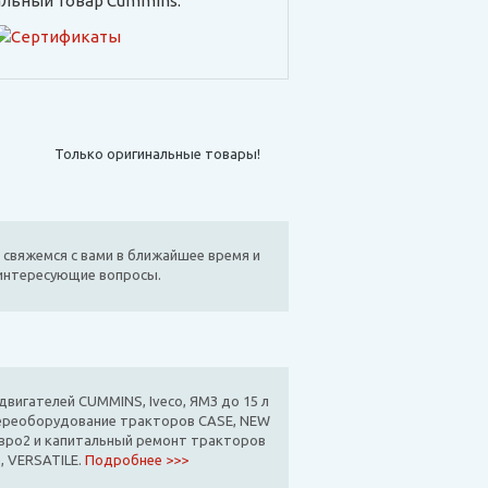
льный товар Cummins:
Только оригинальные товары!
 свяжемся с вами в ближайшее время и
 интересующие вопросы.
вигателей CUMMINS, Iveco, ЯМЗ до 15 л
ереоборудование тракторов CASE, NEW
вро2 и капитальный ремонт тракторов
, VERSATILE.
Подробнее >>>