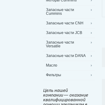
Моторы Cummins
Запасные части
Cummins
Запасные части CNH
Запасные части JCB
Запасные части
Versatile
Запасные части DANA
Масло
Фильтры
Цель нашей
компании
—
оказание
квалифицированной
помощи заказчикам в