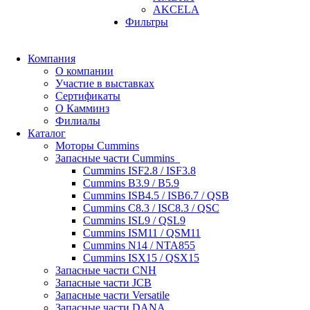
AKCELA
Фильтры
Компания
О компании
Участие в выставках
Сертификаты
О Камминз
Филиалы
Каталог
Моторы Cummins
Запасные части Cummins
Cummins ISF2.8 / ISF3.8
Cummins B3.9 / B5.9
Cummins ISB4.5 / ISB6.7 / QSB
Cummins C8.3 / ISC8.3 / QSC
Cummins ISL9 / QSL9
Cummins ISM11 / QSM11
Cummins N14 / NTA855
Cummins ISX15 / QSX15
Запасные части CNH
Запасные части JCB
Запасные части Versatile
Запасные части DANA