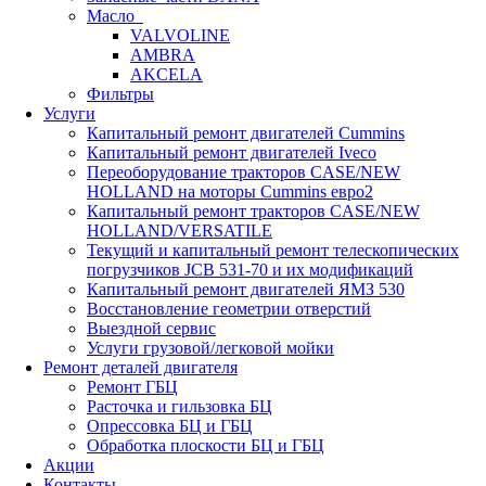
Масло
VALVOLINE
AMBRA
AKCELA
Фильтры
Услуги
Капитальный ремонт двигателей Cummins
Капитальный ремонт двигателей Iveco
Переоборудование тракторов CASE/NEW
HOLLAND на моторы Cummins евро2
Капитальный ремонт тракторов CASE/NEW
HOLLAND/VERSATILE
Текущий и капитальный ремонт телескопических
погрузчиков JCB 531-70 и их модификаций
Капитальный ремонт двигателей ЯМЗ 530
Восстановление геометрии отверстий
Выездной сервис
Услуги грузовой/легковой мойки
Ремонт деталей двигателя
Ремонт ГБЦ
Расточка и гильзовка БЦ
Опрессовка БЦ и ГБЦ
Обработка плоскости БЦ и ГБЦ
Акции
Контакты