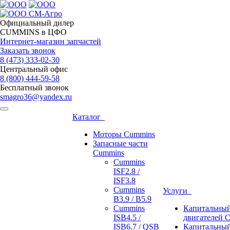
Официальный дилер
CUMMINS в ЦФО
Интернет-магазин запчастей
Заказать звонок
8 (473)
333-02-30
Центральный офис
8 (800)
444-59-58
Бесплатный звонок
smagro36@yandex.ru
Каталог
Моторы Cummins
Запасные части
Cummins
Cummins
ISF2.8 /
ISF3.8
Cummins
Услуги
B3.9 / B5.9
Cummins
Капитальный
ISB4.5 /
двигателей 
ISB6.7 / QSB
Капитальный