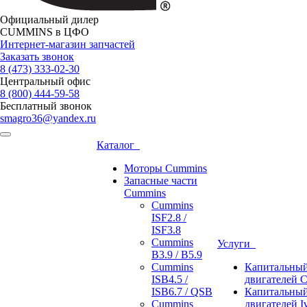
Официальный дилер
CUMMINS в ЦФО
Интернет-магазин запчастей
Заказать звонок
8 (473)
333-02-30
Центральный офис
8 (800)
444-59-58
Бесплатный звонок
smagro36@yandex.ru
Каталог
Моторы Cummins
Запасные части
Cummins
Cummins
ISF2.8 /
ISF3.8
Cummins
Услуги
B3.9 / B5.9
Cummins
Капитальный
ISB4.5 /
двигателей 
ISB6.7 / QSB
Капитальный
Cummins
двигателей I