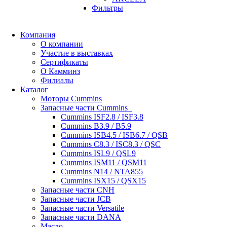
Фильтры
Компания
О компании
Участие в выставках
Сертификаты
О Камминз
Филиалы
Каталог
Моторы Cummins
Запасные части Cummins
Cummins ISF2.8 / ISF3.8
Cummins B3.9 / B5.9
Cummins ISB4.5 / ISB6.7 / QSB
Cummins C8.3 / ISC8.3 / QSC
Cummins ISL9 / QSL9
Cummins ISM11 / QSM11
Cummins N14 / NTA855
Cummins ISX15 / QSX15
Запасные части CNH
Запасные части JCB
Запасные части Versatile
Запасные части DANA
Масло