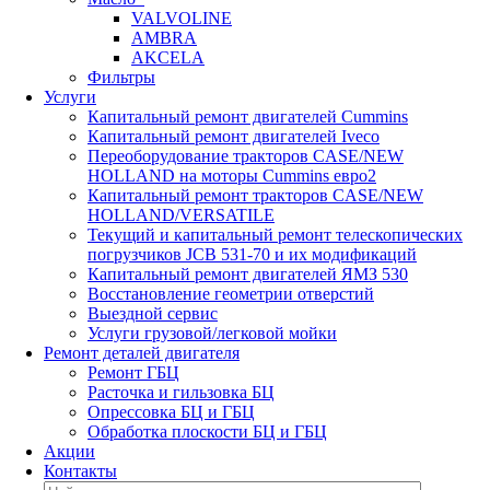
VALVOLINE
AMBRA
AKCELA
Фильтры
Услуги
Капитальный ремонт двигателей Cummins
Капитальный ремонт двигателей Iveco
Переоборудование тракторов CASE/NEW
HOLLAND на моторы Cummins евро2
Капитальный ремонт тракторов CASE/NEW
HOLLAND/VERSATILE
Текущий и капитальный ремонт телескопических
погрузчиков JCB 531-70 и их модификаций
Капитальный ремонт двигателей ЯМЗ 530
Восстановление геометрии отверстий
Выездной сервис
Услуги грузовой/легковой мойки
Ремонт деталей двигателя
Ремонт ГБЦ
Расточка и гильзовка БЦ
Опрессовка БЦ и ГБЦ
Обработка плоскости БЦ и ГБЦ
Акции
Контакты