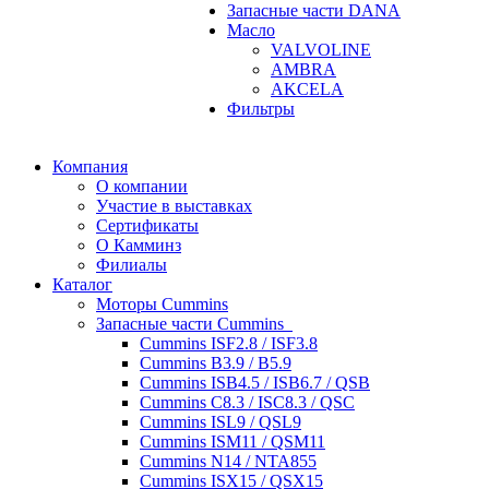
Запасные части DANA
Масло
VALVOLINE
AMBRA
AKCELA
Фильтры
Компания
О компании
Участие в выставках
Сертификаты
О Камминз
Филиалы
Каталог
Моторы Cummins
Запасные части Cummins
Cummins ISF2.8 / ISF3.8
Cummins B3.9 / B5.9
Cummins ISB4.5 / ISB6.7 / QSB
Cummins C8.3 / ISC8.3 / QSC
Cummins ISL9 / QSL9
Cummins ISM11 / QSM11
Cummins N14 / NTA855
Cummins ISX15 / QSX15