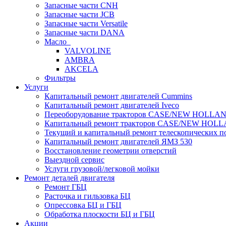
Запасные части CNH
Запасные части JCB
Запасные части Versatile
Запасные части DANA
Масло
VALVOLINE
AMBRA
AKCELA
Фильтры
Услуги
Капитальный ремонт двигателей Cummins
Капитальный ремонт двигателей Iveco
Переоборудование тракторов CASE/NEW HOLLAND
Капитальный ремонт тракторов CASE/NEW HOL
Текущий и капитальный ремонт телескопических п
Капитальный ремонт двигателей ЯМЗ 530
Восстановление геометрии отверстий
Выездной сервис
Услуги грузовой/легковой мойки
Ремонт деталей двигателя
Ремонт ГБЦ
Расточка и гильзовка БЦ
Опрессовка БЦ и ГБЦ
Обработка плоскости БЦ и ГБЦ
Акции