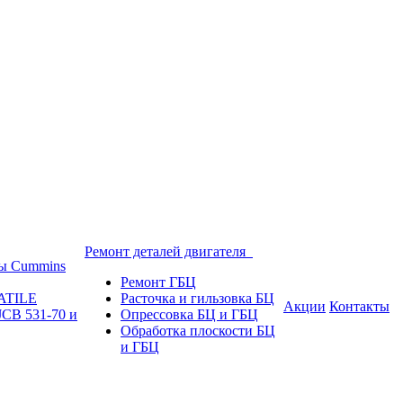
Ремонт деталей двигателя
ы Cummins
Ремонт ГБЦ
ATILE
Расточка и гильзовка БЦ
Акции
Контакты
JCB 531-70 и
Опрессовка БЦ и ГБЦ
Обработка плоскости БЦ
и ГБЦ