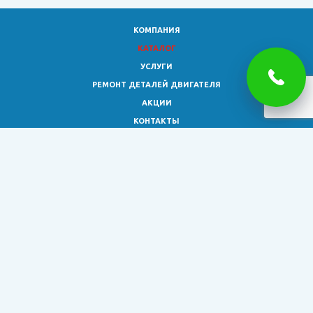
КОМПАНИЯ
КАТАЛОГ
УСЛУГИ
РЕМОНТ ДЕТАЛЕЙ ДВИГАТЕЛЯ
АКЦИИ
КОНТАКТЫ
8 (473)
333-02-30
smagro36@yandex.ru
© 2026 Все права защищены.
Обращаем ваше внимание на то, что информация на сайте
представлена исключительно для ознакомления и не является
публичной офертой, определяемой положениями ст. 437 ГК РФ.