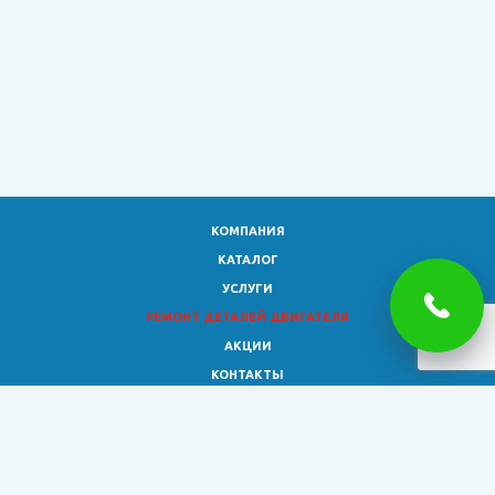
КОМПАНИЯ
КАТАЛОГ
УСЛУГИ
РЕМОНТ ДЕТАЛЕЙ ДВИГАТЕЛЯ
АКЦИИ
КОНТАКТЫ
8 (473)
333-02-30
smagro36@yandex.ru