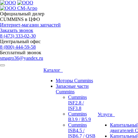
Официальный дилер
CUMMINS в ЦФО
Интернет-магазин запчастей
Заказать звонок
8 (473)
333-02-30
Центральный офис
8 (800)
444-59-58
Бесплатный звонок
smagro36@yandex.ru
Каталог
Моторы Cummins
Запасные части
Cummins
Cummins
ISF2.8 /
ISF3.8
Cummins
Услуги
B3.9 / B5.9
Cummins
Капитальный
ISB4.5 /
двигателей 
ISB6.7 / QSB
Капитальный