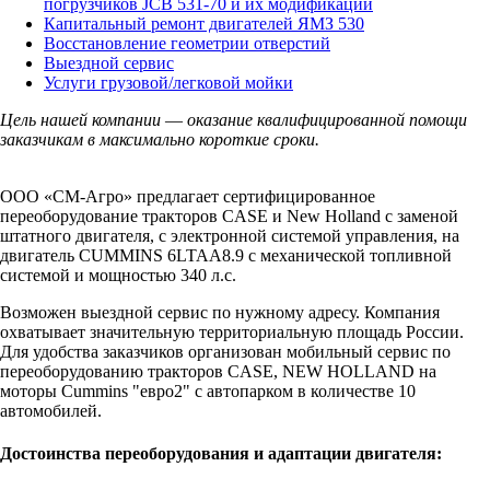
погрузчиков JCB 531-70 и их модификаций
Капитальный ремонт двигателей ЯМЗ 530
Восстановление геометрии отверстий
Выездной сервис
Услуги грузовой/легковой мойки
Цель нашей компании
—
оказание квалифицированной помощи
заказчикам в максимально короткие сроки.
ООО «СМ-Агро» предлагает сертифицированное
переоборудование тракторов CASE и New Holland с заменой
штатного двигателя, с электронной системой управления, на
двигатель CUMMINS 6LTAA8.9 с механической топливной
системой и мощностью 340 л.с.
Возможен выездной сервис по нужному адресу. Компания
охватывает значительную территориальную площадь России.
Для удобства заказчиков организован мобильный сервис по
переоборудованию тракторов CASE, NEW HOLLAND на
моторы Cummins "евро2" с автопарком в количестве 10
автомобилей.
Достоинства переоборудования и адаптации двигателя: