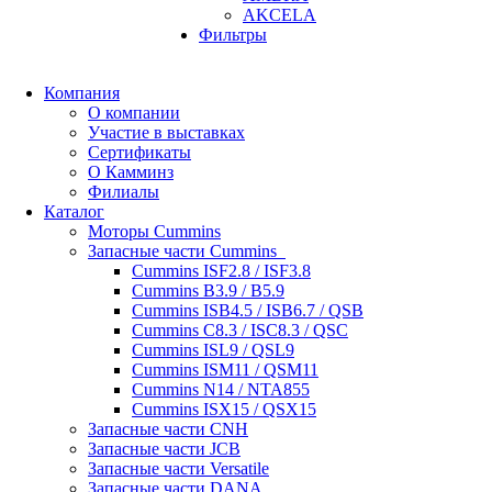
AKCELA
Фильтры
Компания
О компании
Участие в выставках
Сертификаты
О Камминз
Филиалы
Каталог
Моторы Cummins
Запасные части Cummins
Cummins ISF2.8 / ISF3.8
Cummins B3.9 / B5.9
Cummins ISB4.5 / ISB6.7 / QSB
Cummins C8.3 / ISC8.3 / QSC
Cummins ISL9 / QSL9
Cummins ISM11 / QSM11
Cummins N14 / NTA855
Cummins ISX15 / QSX15
Запасные части CNH
Запасные части JCB
Запасные части Versatile
Запасные части DANA