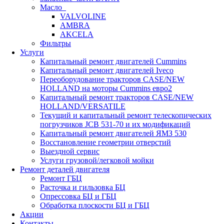
Масло
VALVOLINE
AMBRA
AKCELA
Фильтры
Услуги
Капитальный ремонт двигателей Cummins
Капитальный ремонт двигателей Iveco
Переоборудование тракторов CASE/NEW
HOLLAND на моторы Cummins евро2
Капитальный ремонт тракторов CASE/NEW
HOLLAND/VERSATILE
Текущий и капитальный ремонт телескопических
погрузчиков JCB 531-70 и их модификаций
Капитальный ремонт двигателей ЯМЗ 530
Восстановление геометрии отверстий
Выездной сервис
Услуги грузовой/легковой мойки
Ремонт деталей двигателя
Ремонт ГБЦ
Расточка и гильзовка БЦ
Опрессовка БЦ и ГБЦ
Обработка плоскости БЦ и ГБЦ
Акции
Контакты