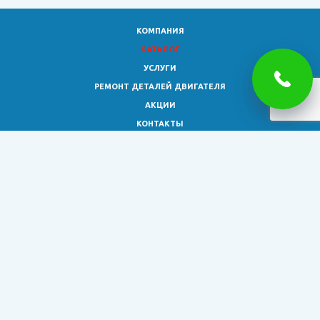
КОМПАНИЯ
КАТАЛОГ
УСЛУГИ
РЕМОНТ ДЕТАЛЕЙ ДВИГАТЕЛЯ
АКЦИИ
КОНТАКТЫ
8 (473)
333-02-30
smagro36@yandex.ru
© 2026 Все права защищены.
Обращаем ваше внимание на то, что информация на сайте
представлена исключительно для ознакомления и не является
публичной офертой, определяемой положениями ст. 437 ГК РФ.