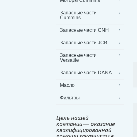
Моторы Cummins
Запасные части
Cummins
Запасные части CNH
Запасные части JCB
Запасные части
Versatile
Запасные части DANA
Масло
Фильтры
Цель нашей
компании
—
оказание
квалифицированной
помощи заказчикам в