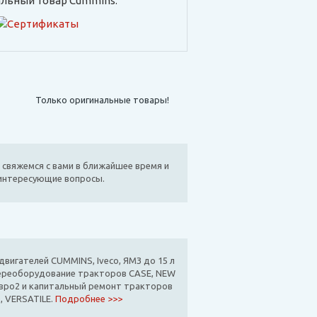
льный товар Cummins:
Только оригинальные товары!
 свяжемся с вами в ближайшее время и
 интересующие вопросы.
вигателей CUMMINS, Iveco, ЯМЗ до 15 л
ереоборудование тракторов CASE, NEW
вро2 и капитальный ремонт тракторов
, VERSATILE.
Подробнее >>>