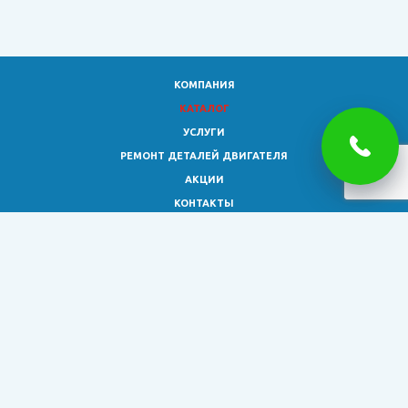
КОМПАНИЯ
КАТАЛОГ
УСЛУГИ
РЕМОНТ ДЕТАЛЕЙ ДВИГАТЕЛЯ
АКЦИИ
КОНТАКТЫ
8 (473)
333-02-30
smagro36@yandex.ru
© 2026 Все права защищены.
Обращаем ваше внимание на то, что информация на сайте
представлена исключительно для ознакомления и не является
публичной офертой, определяемой положениями ст. 437 ГК РФ.