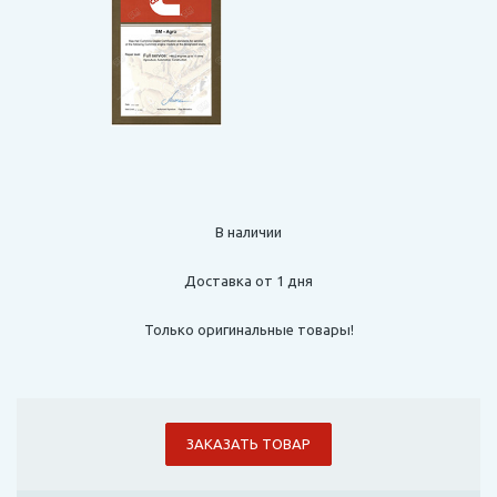
В наличии
Доставка от 1 дня
Только оригинальные товары!
ЗАКАЗАТЬ ТОВАР