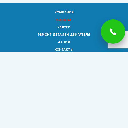
КОМПАНИЯ
КАТАЛОГ
УСЛУГИ
РЕМОНТ ДЕТАЛЕЙ ДВИГАТЕЛЯ
АКЦИИ
КОНТАКТЫ
8 (473)
333-02-30
smagro36@yandex.ru
© 2026 Все права защищены.
Обращаем ваше внимание на то, что информация на сайте
представлена исключительно для ознакомления и не является
публичной офертой, определяемой положениями ст. 437 ГК РФ.