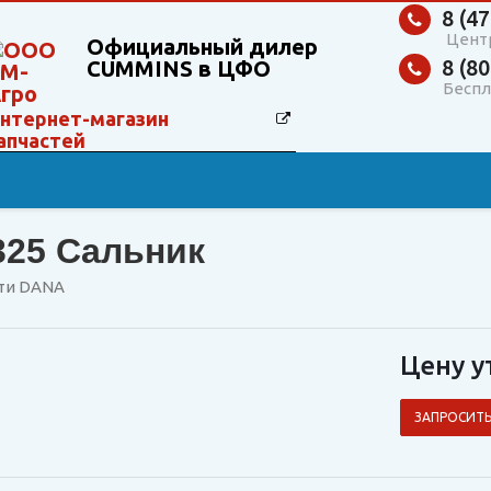
8 (47
Цент
Официальный дилер
8 (80
CUMMINS в ЦФО
Беспл
нтернет-магазин
апчастей
325 Сальник
сти DANA
Цену у
ЗАПРОСИТЬ