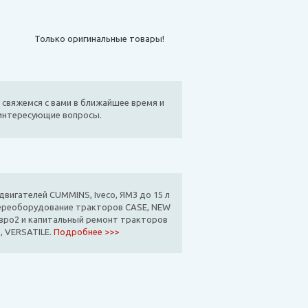
Только оригинальные товары!
 свяжемся с вами в ближайшее время и
 интересующие вопросы.
вигателей CUMMINS, Iveco, ЯМЗ до 15 л
ереоборудование тракторов CASE, NEW
вро2 и капитальный ремонт тракторов
, VERSATILE.
Подробнее >>>