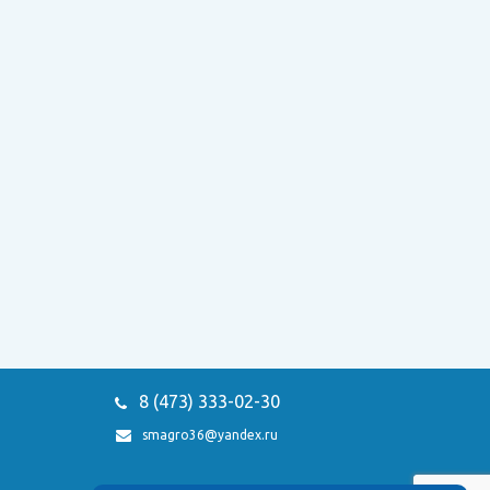
8 (473)
333-02-30
smagro36@yandex.ru