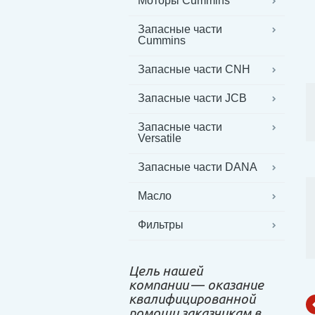
Моторы Cummins
Запасные части
Cummins
Запасные части CNH
Запасные части JCB
Запасные части
Versatile
Запасные части DANA
Масло
Фильтры
Цель нашей
компании
—
оказание
квалифицированной
помощи заказчикам в