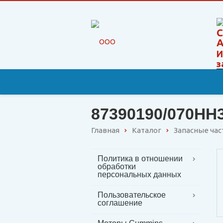
И
з
87390190/070HH
Главная
Каталог
Запасные ча
Политика в отношении
обработки
персональных данных
Пользовательское
соглашение