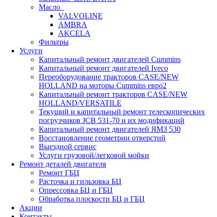
Масло
VALVOLINE
AMBRA
AKCELA
Фильтры
Услуги
Капитальный ремонт двигателей Cummins
Капитальный ремонт двигателей Iveco
Переоборудование тракторов CASE/NEW
HOLLAND на моторы Cummins евро2
Капитальный ремонт тракторов CASE/NEW
HOLLAND/VERSATILE
Текущий и капитальный ремонт телескопических
погрузчиков JCB 531-70 и их модификаций
Капитальный ремонт двигателей ЯМЗ 530
Восстановление геометрии отверстий
Выездной сервис
Услуги грузовой/легковой мойки
Ремонт деталей двигателя
Ремонт ГБЦ
Расточка и гильзовка БЦ
Опрессовка БЦ и ГБЦ
Обработка плоскости БЦ и ГБЦ
Акции
Контакты