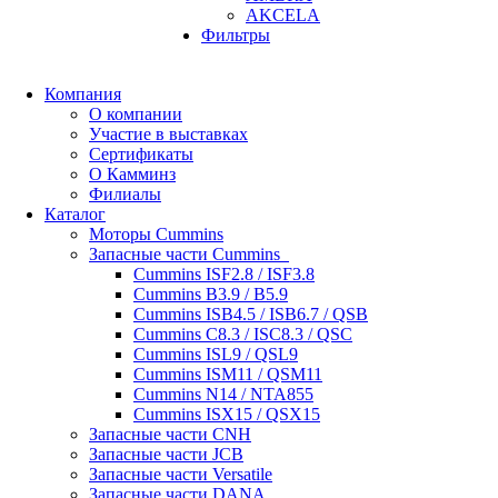
AKCELA
Фильтры
Компания
О компании
Участие в выставках
Сертификаты
О Камминз
Филиалы
Каталог
Моторы Cummins
Запасные части Cummins
Cummins ISF2.8 / ISF3.8
Cummins B3.9 / B5.9
Cummins ISB4.5 / ISB6.7 / QSB
Cummins C8.3 / ISC8.3 / QSC
Cummins ISL9 / QSL9
Cummins ISM11 / QSM11
Cummins N14 / NTA855
Cummins ISX15 / QSX15
Запасные части CNH
Запасные части JCB
Запасные части Versatile
Запасные части DANA