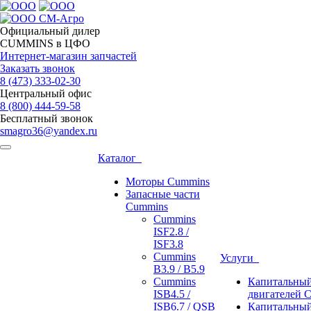
Официальный дилер
CUMMINS в ЦФО
Интернет-магазин запчастей
Заказать звонок
8 (473)
333-02-30
Центральный офис
8 (800)
444-59-58
Бесплатный звонок
smagro36@yandex.ru
Каталог
Моторы Cummins
Запасные части
Cummins
Cummins
ISF2.8 /
ISF3.8
Cummins
Услуги
B3.9 / B5.9
Cummins
Капитальный
ISB4.5 /
двигателей 
ISB6.7 / QSB
Капитальный