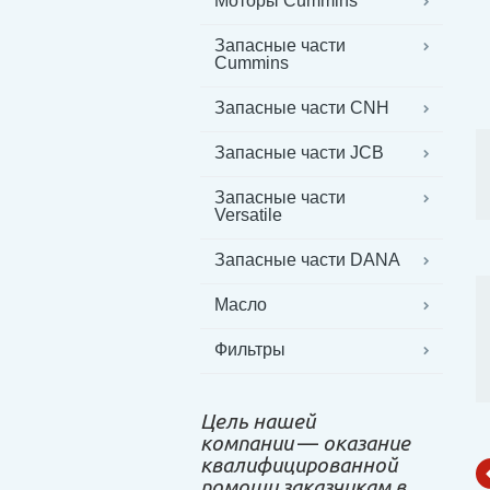
Моторы Cummins
Запасные части
Cummins
Запасные части CNH
Запасные части JCB
Запасные части
Versatile
Запасные части DANA
Масло
Фильтры
Цель нашей
компании
—
оказание
квалифицированной
помощи заказчикам в