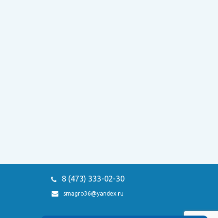
8 (473)
333-02-30
smagro36@yandex.ru