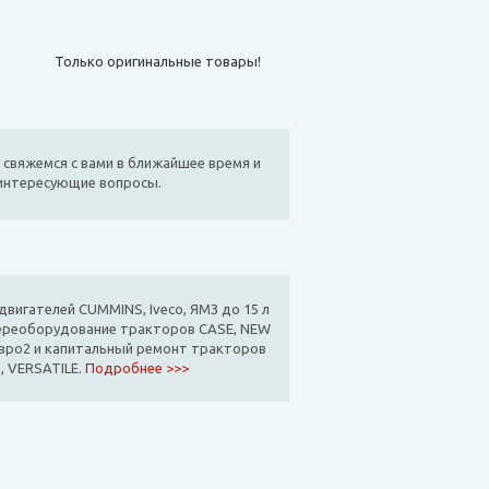
Только оригинальные товары!
 свяжемся с вами в ближайшее время и
 интересующие вопросы.
вигателей CUMMINS, Iveco, ЯМЗ до 15 л
ереоборудование тракторов CASE, NEW
вро2 и капитальный ремонт тракторов
, VERSATILE.
Подробнее >>>