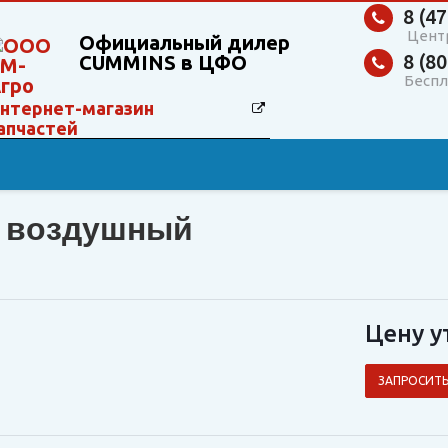
8 (47
Цент
Официальный дилер
8 (80
CUMMINS в ЦФО
Беспл
нтернет-магазин
апчастей
р воздушный
Цену у
ЗАПРОСИТЬ