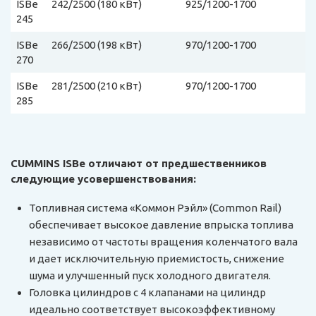
ISBe
242/2500 (180 кВт)
925/1200-1700
245
ISBe
266/2500 (198 кВт)
970/1200-1700
270
ISBe
281/2500 (210 кВт)
970/1200-1700
285
CUMMINS ISBe отличают от предшественников
следующие усовершенствования:
Топливная система «Коммон Рэйл» (Common Rail)
обеспечивает высокое давление впрыска топлива
независимо от частоты вращения коленчатого вала
и дает исключительную приемистость, снижение
шума и улучшенный пуск холодного двигателя.
Головка цилиндров с 4 клапанами на цилиндр
идеально соответствует высокоэффективному