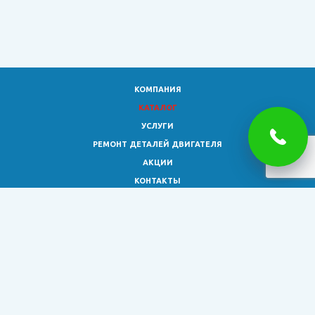
КОМПАНИЯ
КАТАЛОГ
УСЛУГИ
РЕМОНТ ДЕТАЛЕЙ ДВИГАТЕЛЯ
АКЦИИ
КОНТАКТЫ
8 (473)
333-02-30
smagro36@yandex.ru
© 2026 Все права защищены.
Обращаем ваше внимание на то, что информация на сайте
представлена исключительно для ознакомления и не является