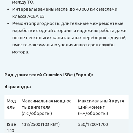
между ТО.
Интервалы замены масла: до 40 000 км с маслами
класса ACEA E5
Ремонтопригодность: длительные межремонтные
наработки с одной стороны и надежная работа даже
после нескольких капитальных переборок с другой,
вместе максимально увеличивают срок службы
мотора.
Ряд двигателей Cummins ISBe (Евро 4):
4 цилиндра
Мод
Максимальная мощнос
Максимальный крутя
ель
ть двигателя
щий момент
(л.с./обороты)
(Нм/обороты)
ISBe
138/2500 (103 кВт)
550/1200-1700
140