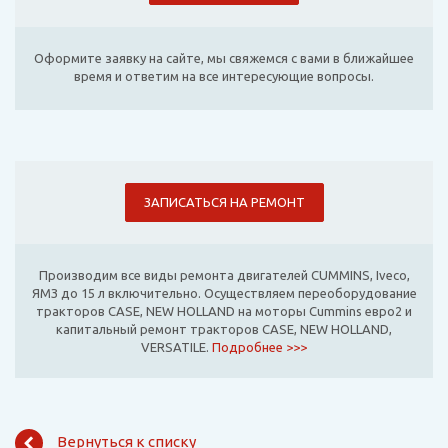
Оформите заявку на сайте, мы свяжемся с вами в ближайшее
время и ответим на все интересующие вопросы.
ЗАПИСАТЬСЯ НА РЕМОНТ
Производим все виды ремонта двигателей CUMMINS, Iveco,
ЯМЗ до 15 л включительно. Осуществляем переоборудование
тракторов CASE, NEW HOLLAND на моторы Cummins евро2 и
капитальный ремонт тракторов CASE, NEW HOLLAND,
VERSATILE.
Подробнее >>>
Вернуться к списку