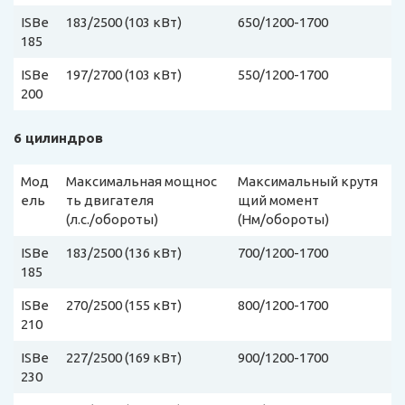
ISBe
183/2500 (103 кВт)
650/1200-1700
185
ISBe
197/2700 (103 кВт)
550/1200-1700
200
6 цилиндров
Мод
Максимальная мощнос
Максимальный крутя
ель
ть двигателя
щий момент
(л.с./обороты)
(Нм/обороты)
ISBe
183/2500 (136 кВт)
700/1200-1700
185
ISBe
270/2500 (155 кВт)
800/1200-1700
210
ISBe
227/2500 (169 кВт)
900/1200-1700
230