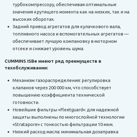
турбокомпрессору, обеспечивая оптимальные
значения крутящего момента как на низких, так и на
высоких оборотах.
Задний привод агрегатов для кулачкового вала,
топливного насоса и вспомогательных агрегатов —
обеспечивает лучшую компановку в моторном
отсеке и снижает уровень шума.
CUMMINS ISBe имеют ряд преимуществ в
техобслуживании:
Механизм газораспределения: регулировка
клапанов через 200 000 км, что способствует
повышению коэффициента технической
готовности.
Новейшие фильтры «Fleetguard»: для надежной
защиты выполнены по многослойной технологии
«Stratapore» с тонкостью фильтрации 10 мкм.
Низкий расход масла: минимальная дозаправка