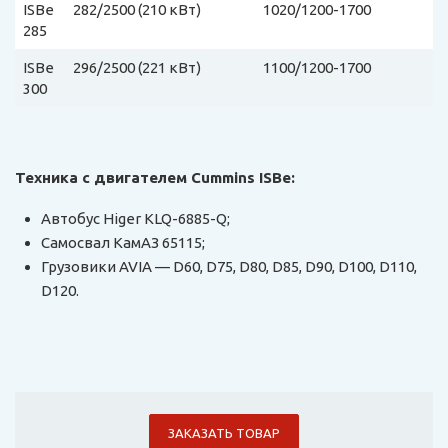
ISBe
282/2500 (210 кВт)
1020/1200-1700
285
ISBe
296/2500 (221 кВт)
1100/1200-1700
300
Техника с двигателем Cummins ISBe:
Автобус Higer KLQ-6885-Q;
Самосвал КамАЗ 65115;
Грузовики AVIA — D60, D75, D80, D85, D90, D100, D110,
D120.
ЗАКАЗАТЬ ТОВАР