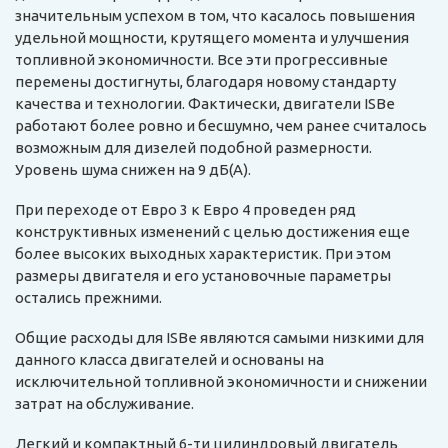
значительным успехом в том, что касалось повышения
удельной мощности, крутящего момента и улучшения
топливной экономичности. Все эти прогрессивные
перемены достигнуты, благодаря новому стандарту
качества и технологии. Фактически, двигатели ISBe
работают более ровно и бесшумно, чем ранее считалось
возможным для дизелей подобной размерности.
Уровень шума снижен на 9 дБ(А).
При переходе от Евро 3 к Евро 4 проведен ряд
конструктивных изменений с целью достижения еще
более высоких выходных характеристик. При этом
размеры двигателя и его установочные параметры
остались прежними.
Общие расходы для ISBe являются самыми низкими для
данного класса двигателей и основаны на
исключительной топливной экономичности и снижении
затрат на обслуживание.
Легкий и компактный 6-ти цилиндровый двигатель