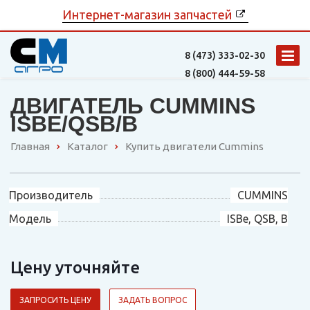
Интернет-магазин запчастей
8 (473)
333-02-30
8 (800)
444-59-58
ДВИГАТЕЛЬ CUMMINS
ISBE/QSB/B
Главная
Каталог
Купить двигатели Cummins
Производитель
CUMMINS
Модель
ISBe, QSB, B
Цену уточняйте
ЗАПРОСИТЬ ЦЕНУ
ЗАДАТЬ ВОПРОС