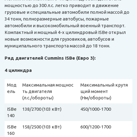
мощностью до 300 л.с. легко приводит в движение
грузовые и специальные автомобили полной массой до
34 тонн, полноразмерные автобусы, пожарные
автомобили и высокомобильный военный транспорт.
Компактный и мощный 4-х цилиндровый ISBe открыл
новые возможности для грузовиков, автобусов и
муниципального транспорта массой до 18 тонн.
Ряд двигателей Cummins ISBe (Евро 3):
4 цилиндра
Мод
Максимальная мощнос
Максимальный крутя
ель
ть двигателя
щий момент
(л.с./обороты)
(Нм/обороты)
ISBe
138/2700 (103 кВт)
450/1000-1700
140
ISBe
158/2500 (103 кВт)
600/1200-1700
160