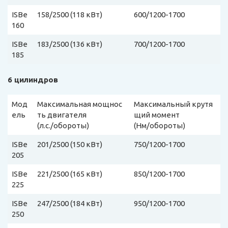
ISBe
158/2500 (118 кВт)
600/1200-1700
160
ISBe
183/2500 (136 кВт)
700/1200-1700
185
6 цилиндров
Мод
Максимальная мощнос
Максимальный крутя
ель
ть двигателя
щий момент
(л.с./обороты)
(Нм/обороты)
ISBe
201/2500 (150 кВт)
750/1200-1700
205
ISBe
221/2500 (165 кВт)
850/1200-1700
225
ISBe
247/2500 (184 кВт)
950/1200-1700
250