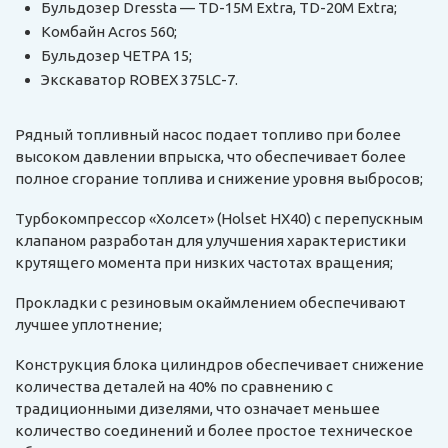
Бульдозер Dressta — TD-15M Extra, TD-20M Extra;
Комбайн Acros 560;
Бульдозер ЧЕТРА 15;
Экскаватор ROBEX 375LC-7.
Рядный топливный насос подает топливо при более
высоком давлении впрыска, что обеспечивает более
полное сгорание топлива и снижение уровня выбросов;
Турбокомпрессор «Холсет» (Holset HX40) с перепускным
клапаном разработан для улучшения характеристики
крутящего момента при низких частотах вращения;
Прокладки с резиновым окаймлением обеспечивают
лучшее уплотнение;
Конструкция блока цилиндров обеспечивает снижение
количества деталей на 40% по сравнению с
традиционными дизелями, что означает меньшее
количество соединений и более простое техническое