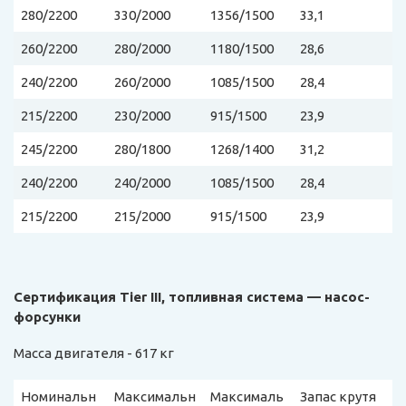
280/2200
330/2000
1356/1500
33,1
260/2200
280/2000
1180/1500
28,6
240/2200
260/2000
1085/1500
28,4
215/2200
230/2000
915/1500
23,9
245/2200
280/1800
1268/1400
31,2
240/2200
240/2000
1085/1500
28,4
215/2200
215/2000
915/1500
23,9
Сертификация Tier III, топливная система — насос-
форсунки
Масса двигателя - 617 кг
Номинальн
Максимальн
Максималь
Запас крутя