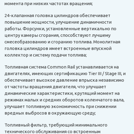
момента при низких частотах вращения;
24-клапанная головка цилиндров обеспечивает
повышение мощности, улучшение динамичности
работы. Форсунки, установленные вертикально по
центру камеры сгорания, способствуют лучшему
смесеобразованию и сгоранию топлива. Монолитная
головка цилиндров имеет встроенные впускной
коллектор и систему подачи топлива;
Топливная система Common Rail устанавливается на
двигателях, имеющих сертификацию Tier III / Stage III, и
обеспечивает высокое давление впрыска независимо
от частоты вращения двигателя, что улучшает
динамические характеристики, крутящий момент на
режимах малых и средних оборотов коленчатого вала,
улучшает топливную экономичность при снижении
вредных выбросов в окружающую среду;
Топливный фильтр, требующий минимального
технического обслуживания со встроенным