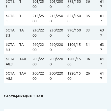
6CT8.
T
201/25
201/250
778/150
36
61
3
00
0
0
7
6CT8.
T
215/25
215/250
827/150
35
61
3
00
0
0
7
6CTA
TA
230/22
230/220
990/150
33
63
8.3
00
0
0
7
6CTA
TA
260/22
260/220
1106/15
31
63
8.3
00
0
00
7
6CTA
TAA
280/22
280/220
1280/15
36
61
A8.3
00
0
00
7
6CTA
TAA
300/22
300/220
1220/15
26
61
A8.3
00
0
00
7
Сертификация Tier II