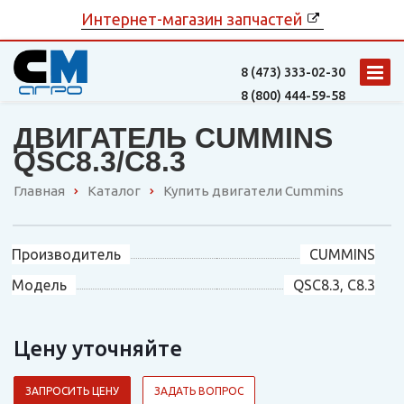
Интернет-магазин запчастей
8 (473)
333-02-30
8 (800)
444-59-58
ДВИГАТЕЛЬ CUMMINS
QSC8.3/C8.3
Главная
Каталог
Купить двигатели Cummins
Производитель
CUMMINS
Модель
QSC8.3, C8.3
Цену уточняйте
ЗАПРОСИТЬ ЦЕНУ
ЗАДАТЬ ВОПРОС