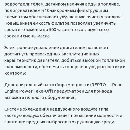
водоотделителем, датчиком наличия воды в топливе,
подогривателем и 10-микронным фильтрующим
элементом обеспечивает улучшенную очистку топлива.
Повышенная емкость фильтра позволяет увеличить
сроки его замены до 500 часов, что согласуется со
сроками смены масла;
Электронное управление двигателем позволяет
достигнуть превосходных эксплутационных
характеристик двигателя, добиться высокой топливной
экономичности, обеспечить совершенную диагностику и
контроль;
Дополнительный вал отбора мощности (REPTO — Rear
Engine Power Take-Off) предусматрен для привода
вспомогательного оборудования;
Система охлаждения наддувочного воздуха типа
«воздух-воздух» обеспечивает повышение мощности и
снижение вредных выбросов в окружающую среду.