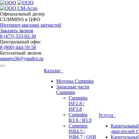
Официальный дилер
CUMMINS в ЦФО
Интернет-магазин запчастей
Заказать звонок
8 (473)
333-02-30
Центральный офис
8 (800)
444-59-58
Бесплатный звонок
smagro36@yandex.ru
Каталог
Моторы Cummins
Запасные части
Cummins
Cummins
ISF2.8 /
ISF3.8
Cummins
Услуги
B3.9 / B5.9
Cummins
Капитальный
ISB4.5 /
двигателей 
ISB6.7 / QSB
Капитальный