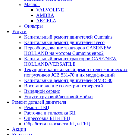
Масло
VALVOLINE
AMBRA
AKCELA
Фильтры
Услуги
Капитальный ремонт двигателей Cummins
Капитальный ремонт двигателей Iveco
Переоборудование тракторов CASE/NEW
HOLLAND на моторы Cummins евро2
Капитальный ремонт тракторов CASE/NEW
HOLLAND/VERSATILE
Текущий и капитальный ремонт телескопических
погрузчиков JCB 531-70 и их модификаций
Капитальный ремонт двигателей ЯМЗ 530
Восстановление геометрии отверстий
Выездной сервис
Услуги грузовой/легковой мойки
Ремонт деталей двигателя
Ремонт ГБЦ
Расточка и гильзовка БЦ
Опрессовка БЦ и ГБЦ
Обработка плоскости БЦ и ГБЦ
Акции
Контакты