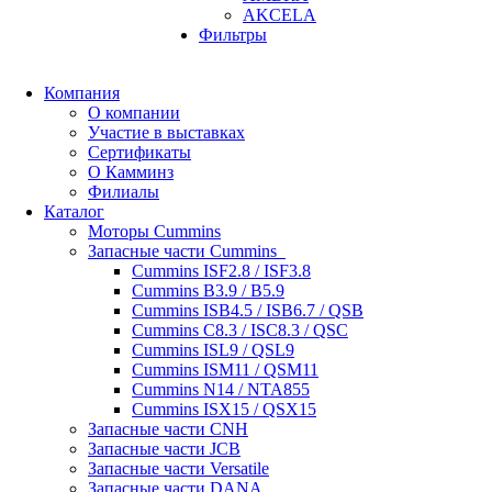
AKCELA
Фильтры
Компания
О компании
Участие в выставках
Сертификаты
О Камминз
Филиалы
Каталог
Моторы Cummins
Запасные части Cummins
Cummins ISF2.8 / ISF3.8
Cummins B3.9 / B5.9
Cummins ISB4.5 / ISB6.7 / QSB
Cummins C8.3 / ISC8.3 / QSC
Cummins ISL9 / QSL9
Cummins ISM11 / QSM11
Cummins N14 / NTA855
Cummins ISX15 / QSX15
Запасные части CNH
Запасные части JCB
Запасные части Versatile
Запасные части DANA